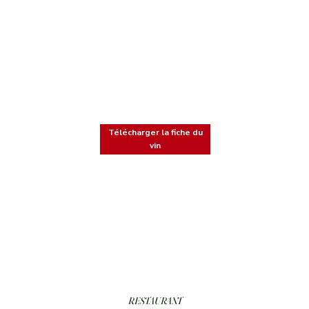
Télécharger la fiche du
vin
RESTAURANT