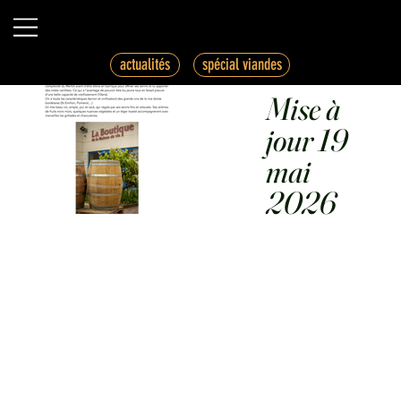
spécial viandes
actualités
Mise à
jour 19
mai
2026